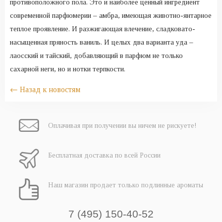
противоположного пола. Это и наиболее ценный ингредиент
современной парфюмерии – амбра, имеющая животно-янтарное
теплое проявление. И разжигающая влечение, сладковато-
насыщенная пряность ваниль. И целых два варианта уда –
лаосский и тайский, добавляющий в парфюм не только
сахарной неги, но и нотки терпкости.
← Назад к новостям
Оплачивая при
получении вы
ничем не рискуете!
Бесплатная
доставка
по всей России
Наш магазин
продает только
подлинные ароматы
7 (495) 150-40-52