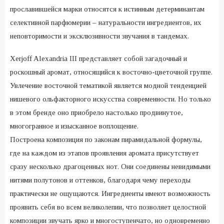
прославившейся марки относятся к истинным детерминантам
селективной парфюмерии – натуральности ингредиентов, их
неповторимости и эксклюзивности звучания в тандемах.
Xerjoff Alexandria III представляет собой загадочный и
роскошный аромат, относящийся к восточно-цветочной группе.
Увлечение восточной тематикой является модной тенденцией
нишевого ольфакторного искусства современности. Но только
в этом бренде оно приобрело настолько продвинутое,
многогранное и изысканное воплощение.
Построена композиция по законам пирамидальной формулы,
где на каждом из этапов проявления аромата присутствует
сразу несколько драгоценных нот. Они соединены невидимыми
нитями полутонов и оттенков, благодаря чему переходы
практически не ощущаются. Ингредиенты имеют возможность
проявить себя во всем великолепии, что позволяет целостной
композиции звучать ярко и многоступенчато, но одновременно