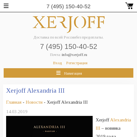
7 (495) 150-40-52
Доставка по всей России
без предоплаты.
7 (495) 150-40-52
Почта:
info@xerjoff.ru
Вход
Регистрация
Навигация
Xerjoff Alexandria III
Главная
-
Новости
- Xerjoff Alexandria III
14.03.2019
Xerjoff
Alexandria
III
– новинка
2019 года,