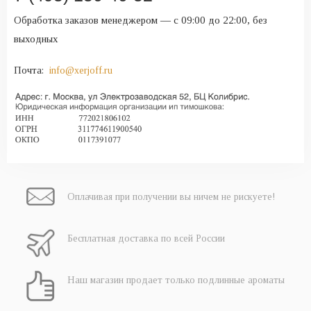
Обработка заказов менеджером — с 09:00 до 22:00, без
выходных
Почта:
info@xerjoff.ru
Оплачивая при
получении вы
ничем не рискуете!
Бесплатная
доставка
по всей России
Наш магазин
продает только
подлинные ароматы