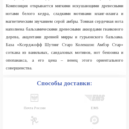
Композиция открывается мягкими искушающими древесными
нотами белого кедра, сладкими мотивами иланг-иланга и
магнетическим звучанием серой амбры. Томная сердечная нота
наполнена бальзамическими древесными аккордами гваякового
дерева, акцентами древней мирры и гурьюнского бальзама.
База «Ксерджофф Шутинг Старз Колекшэн: Амбэр Стар»
соткана из ванильных, сандаловых мотивов, нот бензоина и
опопанакса, а его цена – венец этого ориентального
совершенства.
Способы доставки:
Почта России
EMS