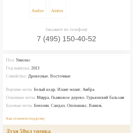
Закажите по телефону
7 (495) 150-40-52
Пол:
Унисекс
Год выпуска:
2013
Семейство:
Древесные, Восточные
Верхние ноты:
Белый кедр, Иланг-иланг, Амбра
Основные ноты:
Мирра, Гваяковое дерево, Гурьюнский бальзам
Базовые ноты:
Бензоин, Сандал, Опопанакс, Ваниль
Как отличить подделку
духи 50мл уценка