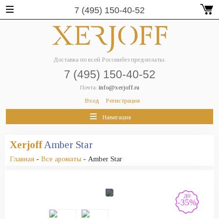
7 (495) 150-40-52
Доставка по всей России
без предоплаты.
7 (495) 150-40-52
Почта:
info@xerjoff.ru
Вход
Регистрация
Навигация
Xerjoff
Amber Star
Главная
-
Все ароматы
- Amber Star
до
-35%