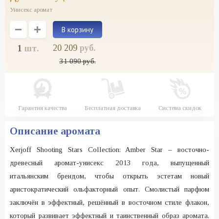
Унисекс аромат
20 209
руб.
1
шт.
31 090
руб.
Гарантия качества
Бесплатная доставка
Система скидок
Описание аромата
Xerjoff Shooting Stars Collection: Amber Star – восточно-
древесный аромат-унисекс 2013 года, выпущенный
итальянским брендом, чтобы открыть эстетам новый
аристократический ольфакторный опыт. Смолистый парфюм
заключён в эффектный, решённый в восточном стиле флакон,
который развивает эффектный и таинственный образ аромата.