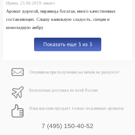
Ирина,
21.06.2019:
пишет
Аромат дорогой, пирамида богатая, много качественных
составляющих. Слышу ванильную сладость, специи и
шоколадную амбру
Показать еще 3 из 3
Оплачивая при
получении вы
ничем не рискуете!
Бесплатная
доставка
по всей России
Наш магазин
продает только
подлинные ароматы
7 (495) 150-40-52