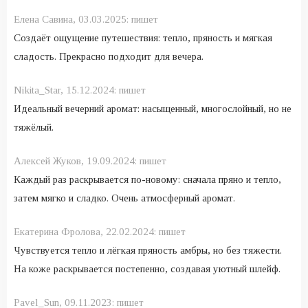
Елена Савина,
03.03.2025:
пишет
Создаёт ощущение путешествия: тепло, пряность и мягкая
сладость. Прекрасно подходит для вечера.
Nikita_Star,
15.12.2024:
пишет
Идеальный вечерний аромат: насыщенный, многослойный, но не
тяжёлый.
Алексей Жуков,
19.09.2024:
пишет
Каждый раз раскрывается по-новому: сначала пряно и тепло,
затем мягко и сладко. Очень атмосферный аромат.
Екатерина Фролова,
22.02.2024:
пишет
Чувствуется тепло и лёгкая пряность амбры, но без тяжести.
На коже раскрывается постепенно, создавая уютный шлейф.
Pavel_Sun,
09.11.2023:
пишет