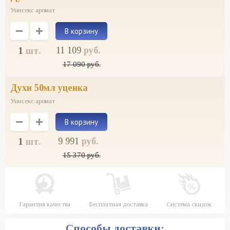
Унисекс аромат
11 109
руб.
1
шт.
17 090
руб.
духи 50мл уценка
Унисекс аромат
9 991
руб.
1
шт.
15 370
руб.
Гарантия качества
Бесплатная доставка
Система скидок
Способы доставки: