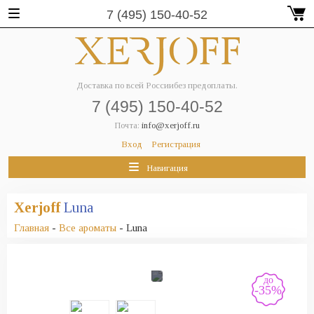
7 (495) 150-40-52
Доставка по всей России
без предоплаты.
7 (495) 150-40-52
Почта:
info@xerjoff.ru
Вход
Регистрация
Навигация
Xerjoff
Luna
Главная
-
Все ароматы
- Luna
до
-35%