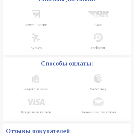
Почта России
EMS
Курьер
Pickpoint
Способы оплаты:
Яндекс Деньги
Webmoney
Кредитной картой
Наложным платежом
Отзывы покупателей