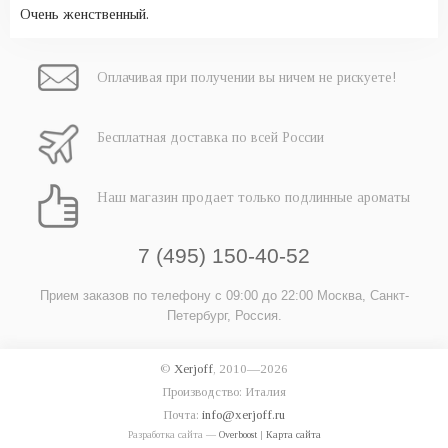
Очень женственный.
Оплачивая при
получении вы
ничем не рискуете!
Бесплатная
доставка
по всей России
Наш магазин
продает только
подлинные ароматы
7 (495) 150-40-52
Прием заказов по телефону
с 09:00 до 22:00
Москва, Санкт-
Петербург, Россия.
©
Xerjoff
, 2010—2026
Производство: Италия
Почта:
info@xerjoff.ru
Разработка сайта —
Overboost
|
Карта сайта