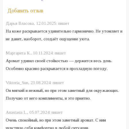
Добавить отзыв
Дарья Власова,
12.01.2025:
пишет
На коже раскрывается удивительно гармонично. Не утомляет и
не давит, наоборот, создаёт ощущение уюта.
Маргарита К.,
10.11.2024:
пишет
Аромат удивил своей стойкостью — держится весь день.
Особенно красиво раскрывается в прохладную погоду.
Viktoria_Sun,
23.08.2024:
пишет
Он мягкий и нежный, но при этом заметный для окружающих.
Получаю от него комплименты, и это приятно.
Anastasia L.,
05.07.2024:
пишет
Очень спокойный, но при этом заметный аромат. С ним
чувствую себя комфортно в любой ситуации.