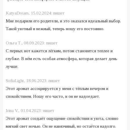
KatyaDream,
15.02.2024:
пишет
Мне подарили его родители, и это оказался идеальный выбор.
Такой уютный и нежный, теперь ношу его постоянно.
Ольга Т.,
08.09.2023:
пишет
С первых нот кажется лёгким, потом становится теплее и
глубже. В нём есть особая атмосфера, которая делает день
лучше.
SofiaLight,
18.06.2023:
пишет
Этот аромат ассоциируется у меня с тёплым вечером и
спокойствием. Ношу его часто, и он не надоедает.
Irina V.,
01.04.2023:
пишет
Этот аромат создаёт ощущение спокойствия и уюта, словно
мягкий свет ночью. Он не навязчивый, но остаётся надолго.