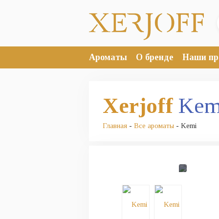
Ароматы
О бренде
Наши пр
Xerjoff
Kem
Главная
-
Все ароматы
- Kemi