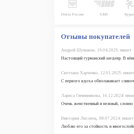
Почта России
EMS
Курье
Отзывы покупателей
Андрей Шумаков,
19.04.2025:
пишет
Настоящий гурманский шедевр. В нём 
Светлана Харченко,
12.01.2025:
пише
С первого вдоха обволакивает сливоч
Лариса Овчинникова,
16.12.2024:
пиш
Очень женственный и нежный, словно 
Виктория Лисовец,
08.07.2024:
пишет
Люблю его за стойкость и многослойн