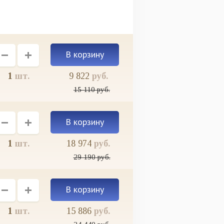
1
шт.
9 822
руб.
15 110
руб.
1
шт.
18 974
руб.
29 190
руб.
1
шт.
15 886
руб.