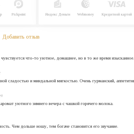
р
Pickpoint
Яндекс Деньги
Webmoney
Кредитной картой
Добавить отзыв
чувствуется что-то уютное, домашнее, но в то же время изысканное
т
ной сладостью и миндальной мягкостью. Очень гурманский, аппетитн
ет
аромат уютного зимнего вечера с чашкой горячего молока.
ость. Чем дольше ношу, тем богаче становится его звучание.