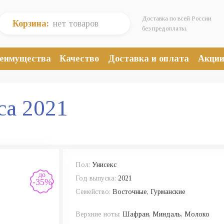
Доставка по всей России
Корзина:
нет товаров
без предоплаты.
еимущества
Качество
Доставка и оплата
Акци
ica 2021
Пол:
Унисекс
до
Год выпуска:
2021
-35%
Семейство:
Восточные, Гурманские
Верхние ноты:
Шафран, Миндаль, Молоко