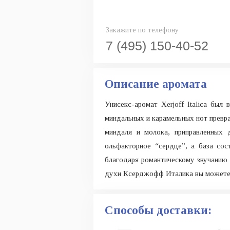
Закажите по телефону
7 (495) 150-40-52
Описание аромата
Унисекс-аромат Xerjoff Italica бы
миндальных и карамельных нот прев
миндаля и молока, приправленных
ольфакторное “сердце”, а база сос
благодаря романтическому звучанию 
духи Ксерджофф Италика вы можете 
Способы доставки: