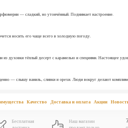
арфюмерии — сладкий, но утончённый. Поднимает настроение.
очется носить его чаще всего в холодную погоду.
ли из духовки тёплый десерт с карамелью и специями. Настоящее удо
щенно — слышу ваниль, сливки и орехи. Люди вокруг делают комплим
имущества
Качество
Доставка и оплата
Акции
Новост
Бесплатная
Наш магазин
доставка
продает только