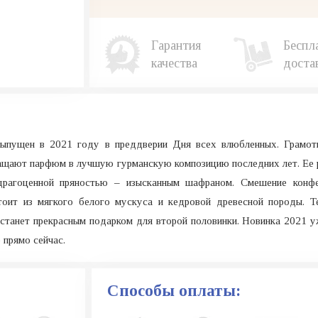
Гарантия
Беспл
качества
доста
л выпущен в 2021 году в преддверии Дня всех влюбленных. Грамот
ращают парфюм в лучшую гурманскую композицию последних лет. Ее
 драгоценной пряностью – изысканным шафраном. Смешение конф
тоит из мягкого белого мускуса и кедровой древесной породы. 
станет прекрасным подарком для второй половинки. Новинка 2021 у
прямо сейчас.
Способы оплаты: