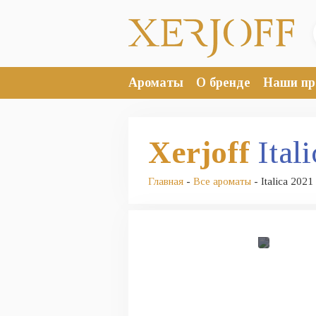
Ароматы
О бренде
Наши пр
Xerjoff
Ital
Главная
-
Все ароматы
- Italica 2021