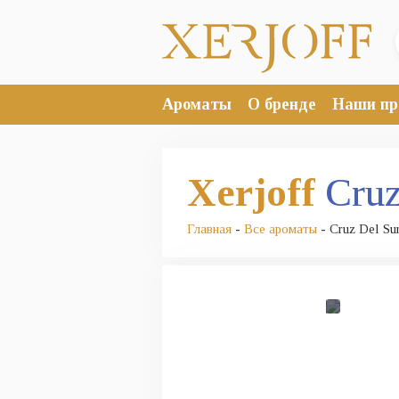
Ароматы
О бренде
Наши пр
Xerjoff
Cruz
Главная
-
Все ароматы
- Cruz Del Sur