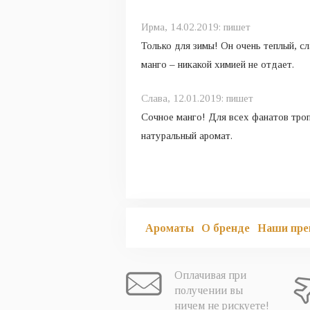
Ирма,
14.02.2019:
пишет
Только для зимы! Он очень теплый, сл
манго – никакой химией не отдает.
Слава,
12.01.2019:
пишет
Сочное манго! Для всех фанатов троп
натуральный аромат.
Ароматы
О бренде
Наши пре
Оплачивая при
получении вы
ничем не рискуете!