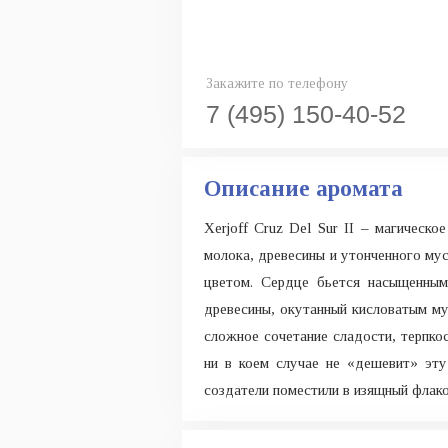
Закажите по телефону
7 (495) 150-40-52
Описание аромата
Xerjoff Cruz Del Sur II – магическ
молока, древесины и утонченного му
цветом. Сердце бьется насыщенным
древесины, окутанный кисловатым му
сложное сочетание сладости, терпко
ни в коем случае не «дешевит» эту
создатели поместили в изящный флак