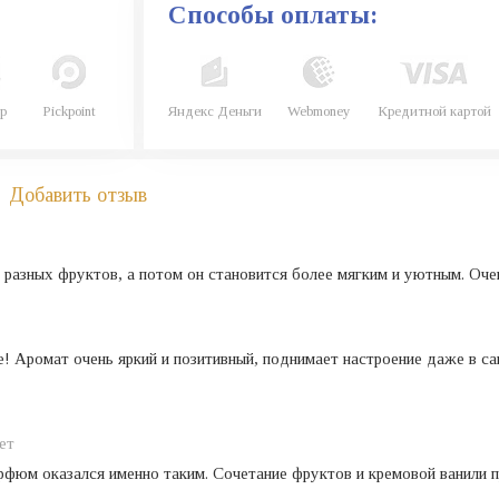
Способы оплаты:
р
Pickpoint
Яндекс Деньги
Webmoney
Кредитной картой
Добавить отзыв
 разных фруктов, а потом он становится более мягким и уютным. Оче
! Аромат очень яркий и позитивный, поднимает настроение даже в с
ет
арфюм оказался именно таким. Сочетание фруктов и кремовой ванили 