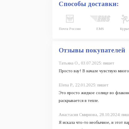
Способы доставки:
Почта России
EMS
Курье
Отзывы покупателей
Татьяна О.,
03.07.2025:
пишет
Просто вау! В начале чувствую много
Elena P.,
22.01.2025:
пишет
Это просто жидкое солнце во флаконе
раскрывается в тепле.
Анастасия Смирнова,
28.10.2024:
пиш
Я искала что-то необычное, и этот п