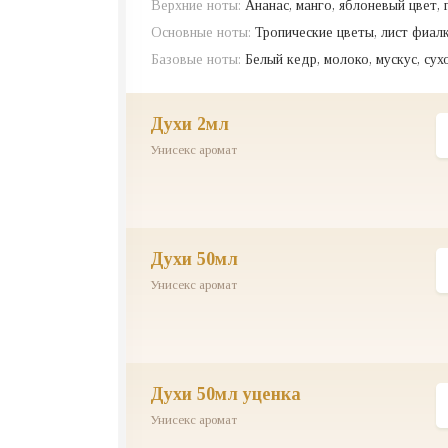
Верхние ноты:
Ананас, манго, яблоневый цвет, 
Основные ноты:
Тропические цветы, лист фиал
Базовые ноты:
Белый кедр, молоко, мускус, су
духи 2мл
Унисекс аромат
духи 50мл
Унисекс аромат
духи 50мл уценка
Унисекс аромат