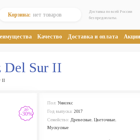
Доставка по всей России
Корзина:
нет товаров
без предоплаты.
еимущества
Качество
Доставка и оплата
Акци
 Del Sur II
 II
Пол:
Унисекс
до
Год выпуска:
2017
-30%
Семейство:
Древесные, Цветочные,
Мускусные