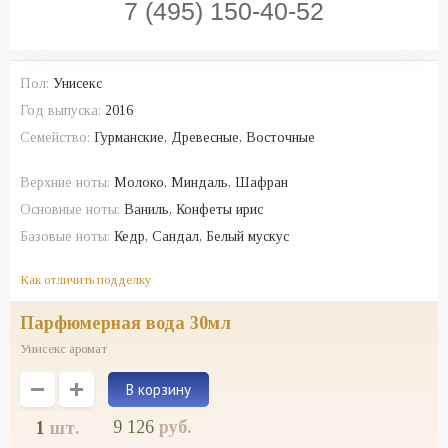
7 (495) 150-40-52
Пол:
Унисекс
Год выпуска:
2016
Семейство:
Гурманские, Древесные, Восточные
Верхние ноты:
Молоко, Миндаль, Шафран
Основные ноты:
Ваниль, Конфеты ирис
Базовые ноты:
Кедр, Сандал, Белый мускус
Как отличить подделку
парфюмерная вода 30мл
Унисекс аромат
9 126
руб.
1
шт.