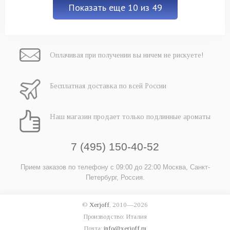
Показать еще 10 из 49
Оплачивая при
получении вы
ничем не рискуете!
Бесплатная
доставка
по всей России
Наш магазин
продает только
подлинные ароматы
7 (495) 150-40-52
Прием заказов по телефону
с 09:00 до 22:00
Москва, Санкт-
Петербург, Россия.
©
Xerjoff
, 2010—2026
Производство: Италия
Почта:
info@xerjoff.ru