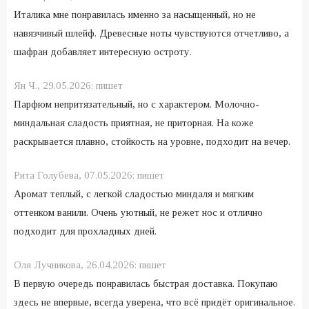
Италика мне понравилась именно за насыщенный, но не
навязчивый шлейф. Древесные ноты чувствуются отчетливо, а
шафран добавляет интересную остроту.
Ян Ч.,
29.05.2026:
пишет
Парфюм непритязательный, но с характером. Молочно-
миндальная сладость приятная, не приторная. На коже
раскрывается плавно, стойкость на уровне, подходит на вечер.
Рита Голубева,
07.05.2026:
пишет
Аромат теплый, с легкой сладостью миндаля и мягким
оттенком ванили. Очень уютный, не режет нос и отлично
подходит для прохладных дней.
Оля Лучникова,
26.04.2026:
пишет
В первую очередь понравилась быстрая доставка. Покупаю
здесь не впервые, всегда уверена, что всё придёт оригинальное.