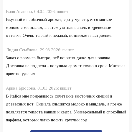
Валя Агапова,
04.04.2026:
пишет
Вкусный и необычный аромат, сразу чувствуется мягкое
молоко с миндалём, а затем уютная ваниль и древесные
оттенки. Очень тёплый и нежный, поднимает настроение.
Лидия Семёнова,
29.03.2026:
пишет
Заказ оформила быстро, всё понятно даже для новичка.
Доставка не подвела - получила аромат точно в срок. Магазин
приятно удивил.
Арина Брюсова,
01.03.2026:
пишет
В Italica мне понравилось сочетание восточных специй и
древесных нот. Сначала слышится молоко и миндаль, а позже
появляется теплота ванили и кедра. Универсальный и спокойный
парфюм, который легко носить круглый год.