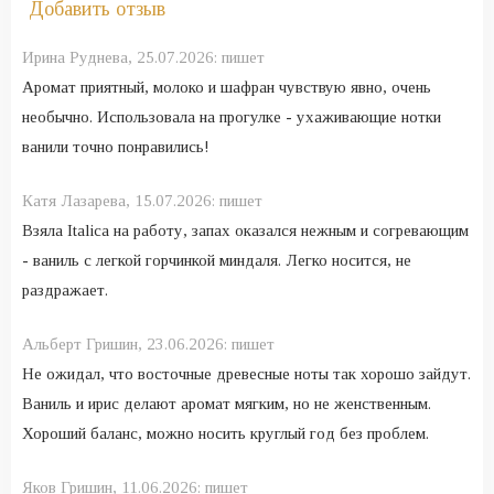
Добавить отзыв
Ирина Руднева,
25.07.2026:
пишет
Аромат приятный, молоко и шафран чувствую явно, очень
необычно. Использовала на прогулке - ухаживающие нотки
ванили точно понравились!
Катя Лазарева,
15.07.2026:
пишет
Взяла Italica на работу, запах оказался нежным и согревающим
- ваниль с легкой горчинкой миндаля. Легко носится, не
раздражает.
Альберт Гришин,
23.06.2026:
пишет
Не ожидал, что восточные древесные ноты так хорошо зайдут.
Ваниль и ирис делают аромат мягким, но не женственным.
Хороший баланс, можно носить круглый год без проблем.
Яков Гришин,
11.06.2026:
пишет