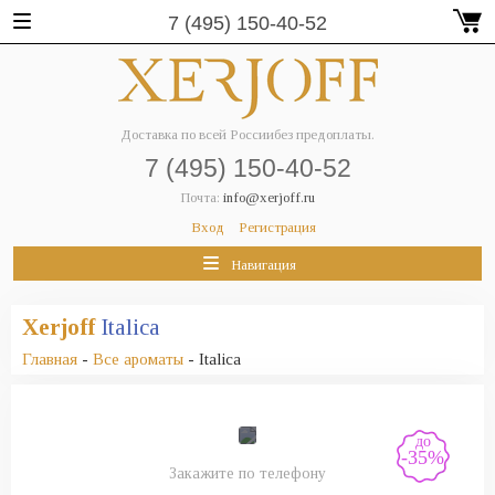
7 (495) 150-40-52
Доставка по всей России
без предоплаты.
7 (495) 150-40-52
Почта:
info@xerjoff.ru
Вход
Регистрация
Навигация
Xerjoff
Italica
Главная
-
Все ароматы
- Italica
до
-35%
Закажите по телефону