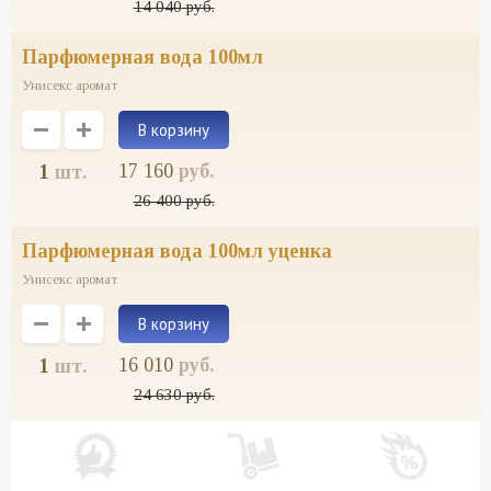
14 040
руб.
парфюмерная вода 100мл
Унисекс аромат
17 160
руб.
1
шт.
26 400
руб.
парфюмерная вода 100мл уценка
Унисекс аромат
16 010
руб.
1
шт.
24 630
руб.