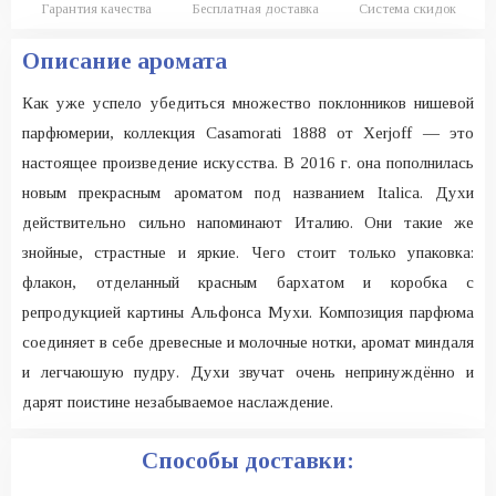
Гарантия качества
Бесплатная доставка
Система скидок
Описание аромата
Как уже успело убедиться множество поклонников нишевой
парфюмерии, коллекция Casamorati 1888 от Xerjoff — это
настоящее произведение искусства. В 2016 г. она пополнилась
новым прекрасным ароматом под названием Italica. Духи
действительно сильно напоминают Италию. Они такие же
знойные, страстные и яркие. Чего стоит только упаковка:
флакон, отделанный красным бархатом и коробка с
репродукцией картины Альфонса Мухи. Композиция парфюма
соединяет в себе древесные и молочные нотки, аромат миндаля
и легчаюшую пудру. Духи звучат очень непринуждённо и
дарят поистине незабываемое наслаждение.
Способы доставки: