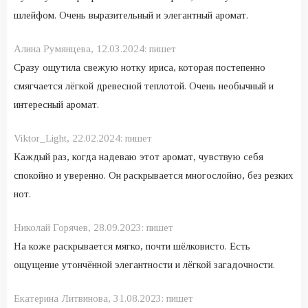
шлейфом. Очень выразительный и элегантный аромат.
Алина Румянцева,
12.03.2024:
пишет
Сразу ощутила свежую нотку ириса, которая постепенно
смягчается лёгкой древесной теплотой. Очень необычный и
интересный аромат.
Viktor_Light,
22.02.2024:
пишет
Каждый раз, когда надеваю этот аромат, чувствую себя
спокойно и уверенно. Он раскрывается многослойно, без резких
нот.
Николай Горячев,
28.09.2023:
пишет
На коже раскрывается мягко, почти шёлковисто. Есть
ощущение утончённой элегантности и лёгкой загадочности.
Екатерина Литвинова,
31.08.2023:
пишет