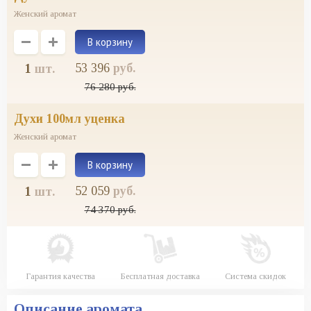
Женский аромат
53 396
руб.
1
шт.
76 280
руб.
духи 100мл уценка
Женский аромат
52 059
руб.
1
шт.
74 370
руб.
Гарантия качества
Бесплатная доставка
Система скидок
Описание аромата