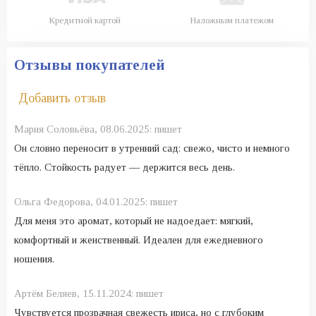
Кредитной картой
Наложным платежом
Отзывы покупателей
Добавить отзыв
Мария Соловьёва,
08.06.2025:
пишет
Он словно переносит в утренний сад: свежо, чисто и немного
тёпло. Стойкость радует — держится весь день.
Ольга Федорова,
04.01.2025:
пишет
Для меня это аромат, который не надоедает: мягкий,
комфортный и женственный. Идеален для ежедневного
ношения.
Артём Беляев,
15.11.2024:
пишет
Чувствуется прозрачная свежесть ириса, но с глубоким