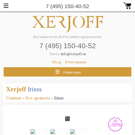
7 (495) 150-40-52
Доставка по всей России
без предоплаты.
7 (495) 150-40-52
Почта:
info@xerjoff.ru
Вход
Регистрация
Навигация
Xerjoff
Irisss
Главная
-
Все ароматы
- Irisss
до
-30%