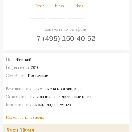
Закажите по телефону
7 (495) 150-40-52
Пол:
Женский
Год выпуска:
2010
Семейство:
Восточные
Верхние ноты:
ирис, семена моркови, роза
Основные ноты:
Иланг-иланг, древесные ноты
Базовые ноты:
смолы, ладан, мускус
Как отличить подделку
духи 100мл