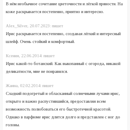
В нём необычное сочетание цветочности и лёгкой пряности. На
коже раскрывается постепенно, приятно и интересно.
Alex_Silver,
20.07.2023:
пишет
Ирис раскрывается постепенно, создавая лёгкий и интересный
шлейф. Очень стойкий и комфортный.
Ксения,
22.06.2014:
пишет
Ирис какой-то ботанский. Как выкопанный с огорода, никакой
деликатности, мне не понравился.
Жанна,
02.02.2014:
пишет
Сладкий подогретый и обласканный солнечными лучами ирис,
открыто и важно распустившийся, предоставляя всем
возможность полюбоваться его быстротечной красотой.
Однако в парфюме ирис длится долго и представлен с ног до
головы.