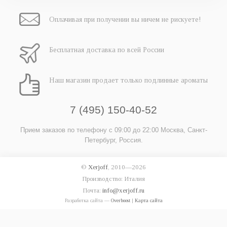
Оплачивая при
получении вы
ничем не рискуете!
Бесплатная
доставка
по всей России
Наш магазин
продает только
подлинные ароматы
7 (495) 150-40-52
Прием заказов по телефону
с 09:00 до 22:00
Москва, Санкт-
Петербург, Россия.
©
Xerjoff
, 2010—2026
Производство: Италия
Почта:
info@xerjoff.ru
Разработка сайта —
Overboost
|
Карта сайта