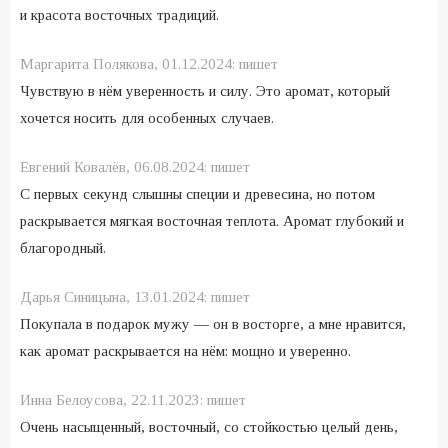
и красота восточных традиций.
Маргарита Полякова,
01.12.2024:
пишет
Чувствую в нём уверенность и силу. Это аромат, который
хочется носить для особенных случаев.
Евгений Ковалёв,
06.08.2024:
пишет
С первых секунд слышны специи и древесина, но потом
раскрывается мягкая восточная теплота. Аромат глубокий и
благородный.
Дарья Синицына,
13.01.2024:
пишет
Покупала в подарок мужу — он в восторге, а мне нравится,
как аромат раскрывается на нём: мощно и уверенно.
Инна Белоусова,
22.11.2023:
пишет
Очень насыщенный, восточный, со стойкостью целый день,