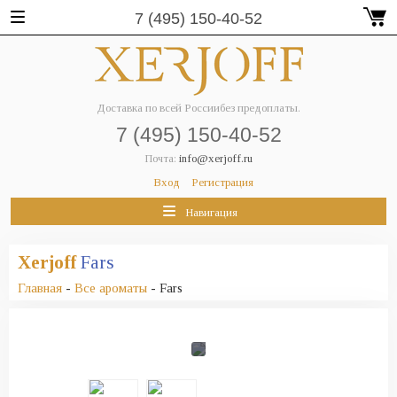
7 (495) 150-40-52
Доставка по всей России
без предоплаты.
7 (495) 150-40-52
Почта:
info@xerjoff.ru
Вход
Регистрация
Навигация
Xerjoff
Fars
Главная
-
Все ароматы
- Fars