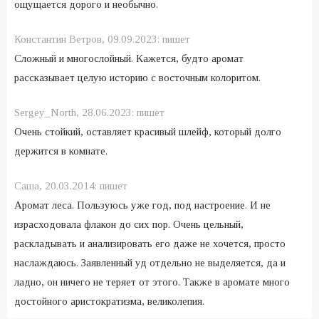
ощущается дорого и необычно.
Константин Ветров,
09.09.2023:
пишет
Сложный и многослойный. Кажется, будто аромат
рассказывает целую историю с восточным колоритом.
Sergey_North,
28.06.2023:
пишет
Очень стойкий, оставляет красивый шлейф, который долго
держится в комнате.
Саша,
20.03.2014:
пишет
Аромат леса. Пользуюсь уже год, под настроение. И не
израсходовала флакон до сих пор. Очень цельный,
раскладывать и анализировать его даже не хочется, просто
наслаждаюсь. Заявленный уд отдельно не выделяется, да и
ладно, он ничего не теряет от этого. Также в аромате много
достойного аристократизма, великолепия.