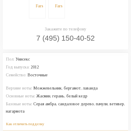
Закажите по телефону
7 (495) 150-40-52
Пол:
Унисекс
Год выпуска:
2012
Семейство:
Восточные
Верхние ноты:
Можжевельник, бергамот, лаванда
Основные ноты:
Жасмин, герань, белый кедр
Базовые ноты:
Серая амбра, сандаловое дерево, пачули, ветивер,
нагармота
Как отличить подделку